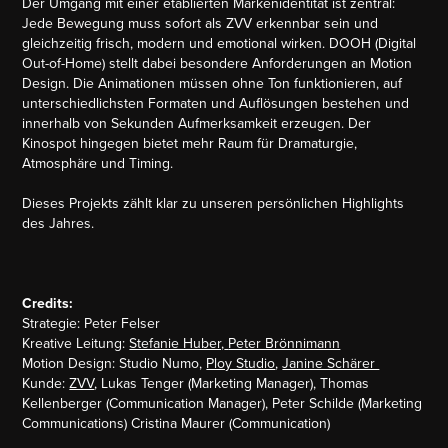
Der Umgang mit einer etablierten Markenidentität ist zentral:
Jede Bewegung muss sofort als ZVV erkennbar sein und
gleichzeitig frisch, modern und emotional wirken. DOOH (Digital
Out-of-Home) stellt dabei besondere Anforderungen an Motion
Design. Die Animationen müssen ohne Ton funktionieren, auf
unterschiedlichsten Formaten und Auflösungen bestehen und
innerhalb von Sekunden Aufmerksamkeit erzeugen. Der
Kinospot hingegen bietet mehr Raum für Dramaturgie,
Atmosphäre und Timing.
Dieses Projekts zählt klar zu unseren persönlichen Highlights
des Jahres.
Credits:
Strategie: Peter Felser
Kreative Leitung:
Stefanie Huber,
Peter Brönnimann
Motion Design: Studio Numo,
Ploy Studio
,
Janine Schärer
Kunde:
ZVV
,
Lukas Tenger (Marketing Manager), Thomas
Kellenberger (Communication Manager),
Peter Schilde (Marketing
Communications) Cristina Maurer (Communication)