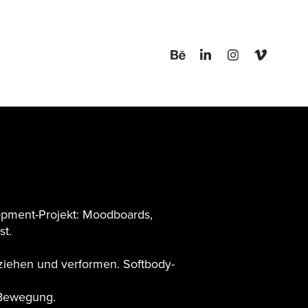
lopment-Projekt: Moodboards,
st.
ziehen und verformen. Softbody-
r Bewegung.