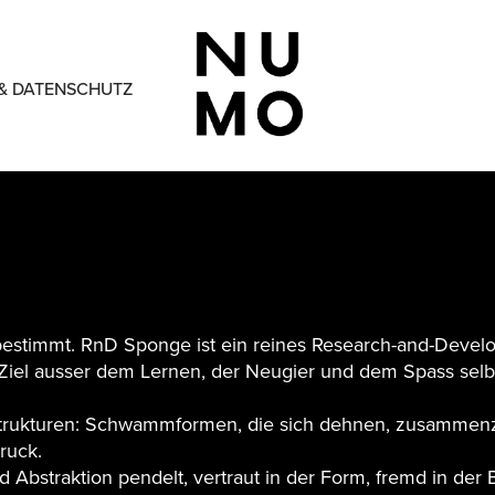
& DATENSCHUTZ
 bestimmt. RnD Sponge ist ein reines Research-and-Deve
Ziel ausser dem Lernen, der Neugier und dem Spass selb
r Strukturen: Schwammformen, die sich dehnen, zusammen
Druck.
nd Abstraktion pendelt, vertraut in der Form, fremd in de